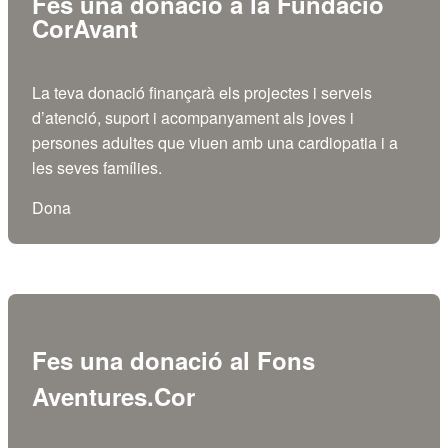
Fes una donació a la Fundació
CorAvant
La teva donació finançarà els projectes i serveis
d’atenció, suport i acompanyament als joves i
persones adultes que viuen amb una cardiopatia i a
les seves famílies.
Dona
Fes una donació al Fons
Aventures.Cor