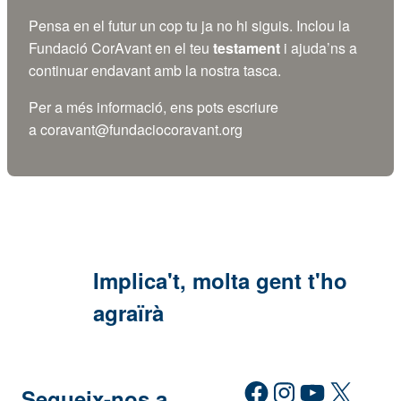
Pensa en el futur un cop tu ja no hi siguis. Inclou la
Fundació CorAvant en el teu
testament
i ajuda’ns a
continuar endavant amb la nostra tasca.
Per a més informació, ens pots escriure
a
coravant@fundaciocoravant.org
Implica't, molta gent t'ho
agraïrà
Facebook
Instagram
YouTube
X
Segueix-nos a