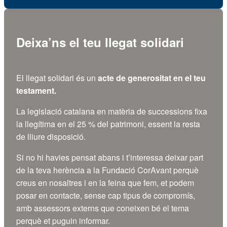
Deixa’ns el teu llegat solidari
El llegat solidari és un
acte de generositat
en el teu
testament.
La legislació catalana en matèria de successions fixa
la llegítima en el 25 % del patrimoni, essent la resta
de lliure disposició.
Si no hi havies pensat abans i t’interessa deixar part
de la teva herència a la Fundació CorAvant perquè
creus en nosaltres i en la feina que fem, et podem
posar en contacte, sense cap tipus de compromís,
amb assessors externs que coneixen bé el tema
perquè et puguin informar.