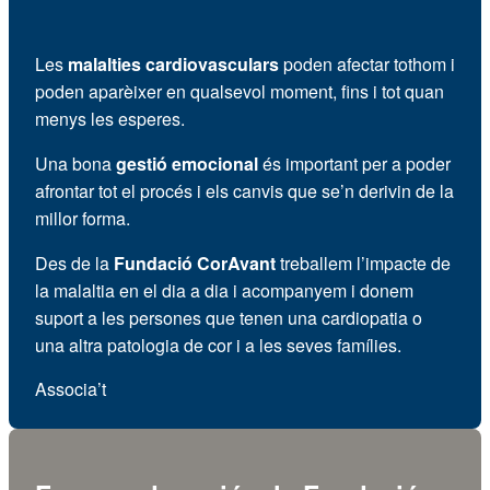
Les
malalties cardiovasculars
poden afectar tothom i
poden aparèixer en qualsevol moment, fins i tot quan
menys les esperes.
Una bona
gestió emocional
és important per a poder
afrontar tot el procés i els canvis que se’n derivin de la
millor forma.
Des de la
Fundació CorAvant
treballem l’impacte de
la malaltia en el dia a dia i acompanyem i donem
suport a les persones que tenen una cardiopatia o
una altra patologia de cor i a les seves famílies.
Associa’t