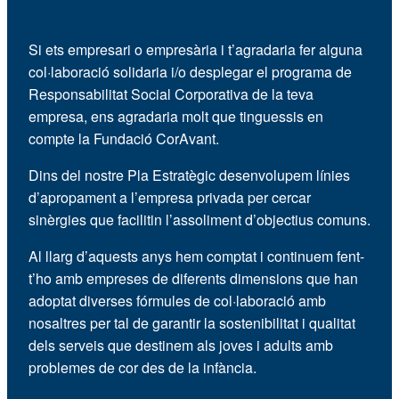
Si ets empresari o empresària i t’agradaria fer alguna
col·laboració solidaria i/o desplegar el programa de
Responsabilitat Social Corporativa de la teva
empresa, ens agradaria molt que tinguessis en
compte la Fundació CorAvant.
Dins del nostre Pla Estratègic desenvolupem línies
d’apropament a l’empresa privada per cercar
sinèrgies que facilitin l’assoliment d’objectius comuns.
Al llarg d’aquests anys hem comptat i continuem fent-
t’ho amb empreses de diferents dimensions que han
adoptat diverses fórmules de col·laboració amb
nosaltres per tal de garantir la sostenibilitat i qualitat
dels serveis que destinem als joves i adults amb
problemes de cor des de la infància.