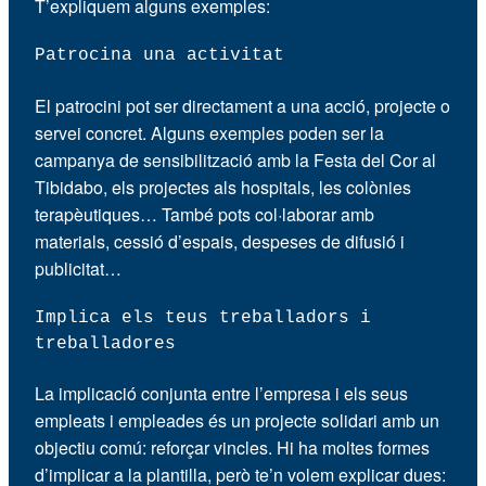
T’expliquem alguns exemples:
Patrocina una activitat
El patrocini pot ser directament a una acció, projecte o
servei concret. Alguns exemples poden ser la
campanya de sensibilització amb la Festa del Cor al
Tibidabo, els projectes als hospitals, les colònies
terapèutiques… També pots col·laborar amb
materials, cessió d’espais, despeses de difusió i
publicitat…
Implica els teus treballadors i
treballadores
La implicació conjunta entre l’empresa i els seus
empleats i empleades és un projecte solidari amb un
objectiu comú: reforçar vincles. Hi ha moltes formes
d’implicar a la plantilla, però te’n volem explicar dues: