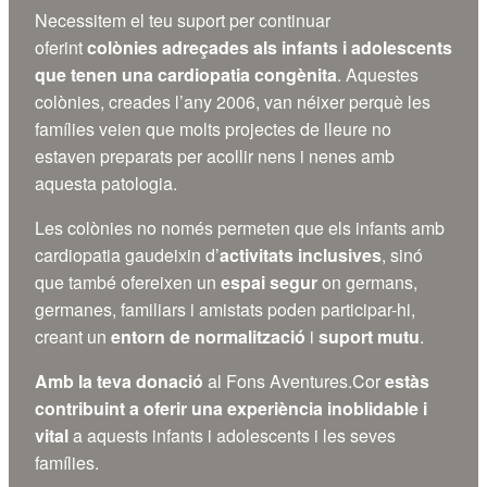
Necessitem el teu suport per continuar
oferint
colònies adreçades als infants i adolescents
que tenen una cardiopatia congènita
. Aquestes
colònies, creades l’any 2006, van néixer perquè les
famílies veien que molts projectes de lleure no
estaven preparats per acollir nens i nenes amb
aquesta patologia.
Les colònies no només permeten que els infants amb
cardiopatia gaudeixin d’
activitats inclusives
, sinó
que també ofereixen un
espai segur
on germans,
germanes, familiars i amistats poden participar-hi,
creant un
entorn de normalització
i
suport mutu
.
Amb la teva donació
al Fons Aventures.Cor
estàs
contribuint a oferir una experiència inoblidable i
vital
a aquests infants i adolescents i les seves
famílies.