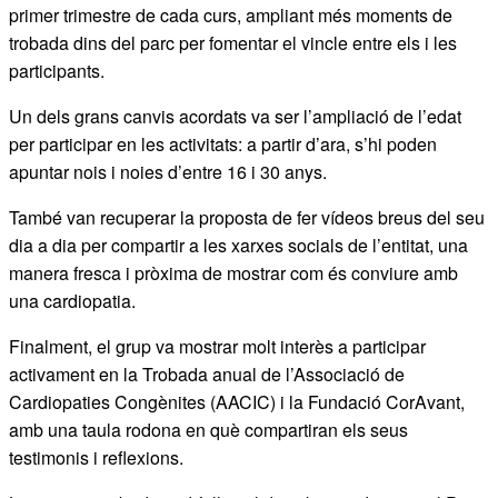
primer trimestre de cada curs, ampliant més moments de
trobada dins del parc per fomentar el vincle entre els i les
participants.
Un dels grans canvis acordats va ser l’ampliació de l’edat
per participar en les activitats: a partir d’ara, s’hi poden
apuntar nois i noies d’entre 16 i 30 anys.
També van recuperar la proposta de fer vídeos breus del seu
dia a dia per compartir a les xarxes socials de l’entitat, una
manera fresca i pròxima de mostrar com és conviure amb
una cardiopatia.
Finalment, el grup va mostrar molt interès a participar
activament en la Trobada anual de l’Associació de
Cardiopaties Congènites (AACIC) i la Fundació CorAvant,
amb una taula rodona en què compartiran els seus
testimonis i reflexions.