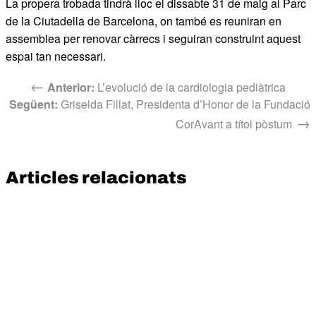
La propera trobada tindrà lloc el dissabte 31 de maig al Parc
de la Ciutadella de Barcelona, on també es reuniran en
assemblea per renovar càrrecs i seguiran construint aquest
espai tan necessari.
←
Anterior:
L’evolució de la cardiologia pediàtrica
Següent:
Griselda Fillat, Presidenta d’Honor de la Fundació
→
CorAvant a títol pòstum
Articles relacionats