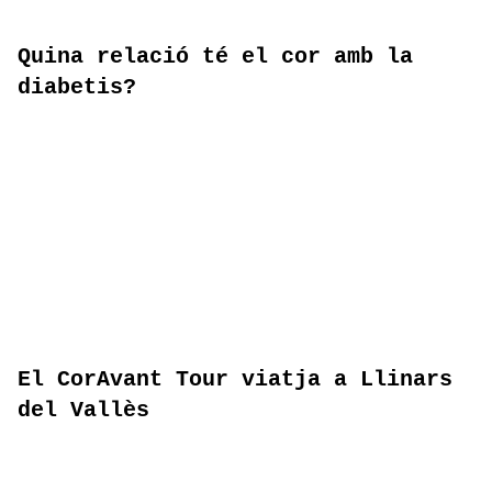
Quina relació té el cor amb la
diabetis?
El CorAvant Tour viatja a Llinars
del Vallès