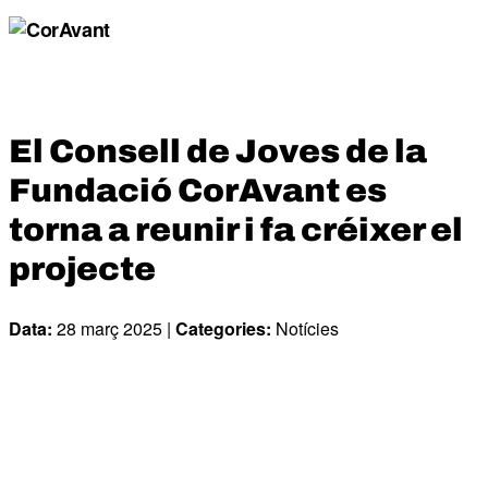
El Consell de Joves de la
Fundació CorAvant es
torna a reunir i fa créixer el
projecte
Data:
28 març 2025 |
Categories:
Notícies