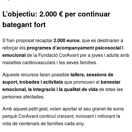
L’objectiu: 2.000 € per continuar
bategant fort
S’han proposat recaptar
2.000 euros
, que es destinaran a
reforçar els
programes d’acompanyament psicosocial i
emocional
de la Fundació CorAvant per a joves i adults amb
malalties cardiovasculars i les seves famílies.
Aquests recursos faran possible
tallers, sessions de
suport, trobades i activitats
que promouen el
benestar
emocional, la integració i la qualitat de vida
de totes les
persones afectades.
Amb aquest petit gest, volen aportar el seu granet de sorra
perquè CorAvant continuï creixent, innovant i millorant la
vida de centenars de famílies cada any.