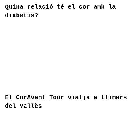
Quina relació té el cor amb la
diabetis?
El CorAvant Tour viatja a Llinars
del Vallès