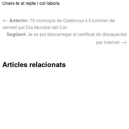
Uneix-te al repte i col·labora
←
Anterior:
79 municipis de Catalunya s’il·luminen de
vermell pel Dia Mundial del Cor
Següent:
Ja es pot descarregar el certificat de discapacitat
→
per internet
Articles relacionats