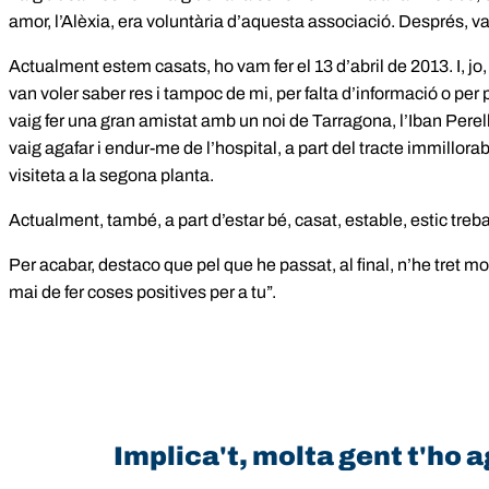
amor, l’Alèxia, era voluntària d’aquesta associació. Després, va
Actualment estem casats, ho vam fer el 13 d’abril de 2013. I, jo
van voler saber res i tampoc de mi, per falta d’informació o per
vaig fer una gran amistat amb un noi de Tarragona, l’Iban Perel
vaig agafar i endur-me de l’hospital, a part del tracte immillora
visiteta a la segona planta.
Actualment, també, a part d’estar bé, casat, estable, estic treb
Per acabar, destaco que pel que he passat, al final, n’he tret mo
mai de fer coses positives per a tu”.
Implica't, molta gent t'ho a