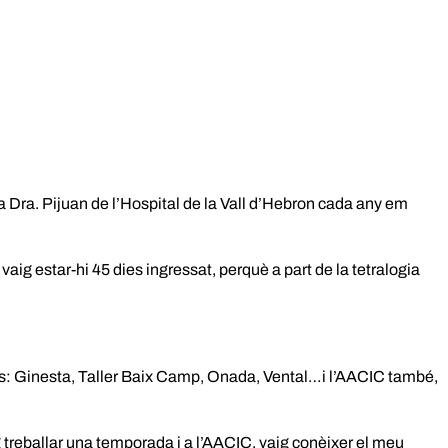
a Dra. Pijuan de l’Hospital de la Vall d’Hebron cada any em
aig estar-hi 45 dies ingressat, perquè a part de la tetralogia
quals: Ginesta, Taller Baix Camp, Onada, Vental…i l’AACIC també,
 treballar una temporada i a l’AACIC, vaig conèixer el meu