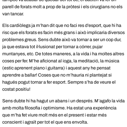
parell de forats molt a prop de la pròtesi i els cirurgians no els
van tancar.
Els cardiòlegs ja m’han dit que no faci res d’esport, que hi ha
risc que els forats es facin més grans i això implicaria diversos
problemes greus. Sens dubte això va tornar a ser un cop dur,
ja que estava tot il·lusionat per tornar a córrer, pujar
muntanyes, etc. De totes maneres, a la vida i ha moltes altres
coses per fer. M’he aficionat al ioga, la meditació, la música
(estic aprenent piano i guitarra) i aquest any he pensat
aprendre a ballar! Coses que no m’hauria ni plantejat si
hagués pogut tornar a fer esport. Sempre s’ha de veure el
costat positiu!
Sens dubte hi ha hagut un abans i un després. M’agafo la vida
amb molta filosofia i optimisme. Ha estat una experiència
que m’ha fet viure molt més en el present i estar més
conscient i agraït per tot el que ens envolta.