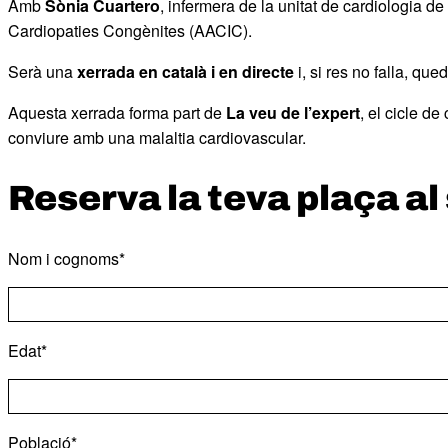
Amb
Sònia Cuartero
, infermera de la unitat de cardiologia de
Cardiopaties Congènites (AACIC).
Serà una
xerrada en català i en directe
i, si res no falla, qu
Aquesta xerrada forma part de
La veu de l’expert
, el cicle d
conviure amb una malaltia cardiovascular.
Reserva la teva plaça a
Nom i cognoms*
Edat*
Població*