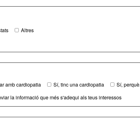
tats
Altres
liar amb cardiopatia
Sí, tinc una cardiopatia
Sí, perquè.
enviar la informació que més s'adequi als teus interessos