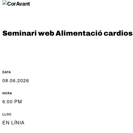
Seminari web Alimentació cardio
DATA
08.06.2026
HORA
6:00 PM
LLOC
EN LÍNIA