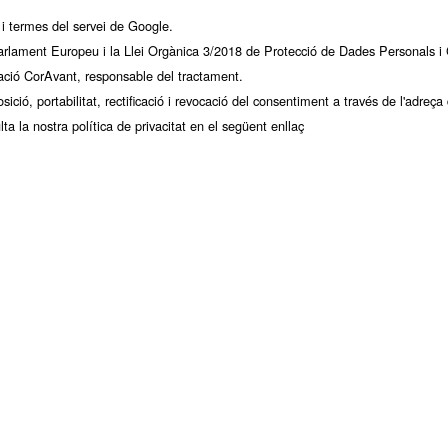
i
termes del servei
de Google.
lament Europeu i la Llei Orgànica 3/2018 de Protecció de Dades Personals i G
ació CorAvant, responsable del tractament.
sició, portabilitat, rectificació i revocació del consentiment a través de l'adre
lta la nostra política de privacitat en el següent enllaç