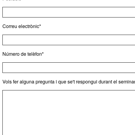
Correu electrònic*
Número de telèfon*
Vols fer alguna pregunta i que se't respongui durant el seminar