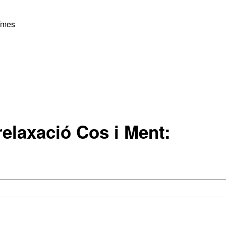
€/mes
 relaxació Cos i Ment: