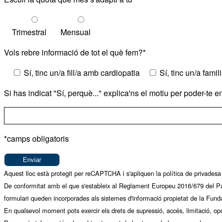
Trimestral
Mensual
Vols rebre informació de tot el què fem?*
Sí, tinc un/a fill/a amb cardiopatia
Sí, tinc un/a fami
Si has indicat "Sí, perquè..." explica'ns el motiu per poder-te 
*camps obligatoris
Aquest lloc està protegit per reCAPTCHA i s'apliquen la
política de privadesa
De conformitat amb el que s'estableix al Reglament Europeu 2016/679 del Par
formulari queden incorporades als sistemes d'informació propietat de la Fund
En qualsevol moment pots exercir els drets de supressió, accés, limitació, opo