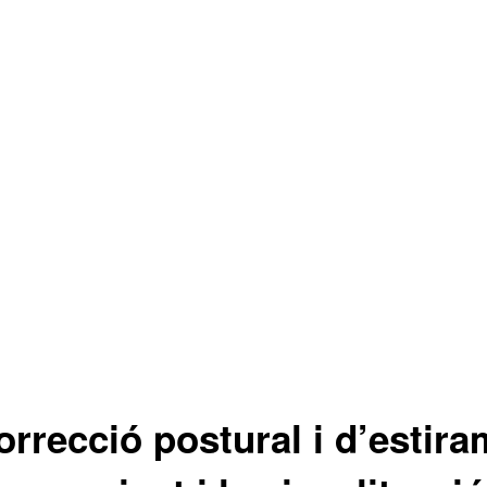
orrecció postural i d’estira