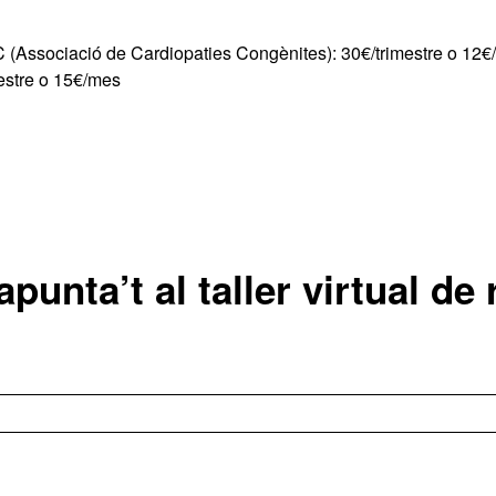
C (Associació de Cardiopaties Congènites): 30€/trimestre o 12
mestre o 15€/mes
apunta’t al taller virtual de