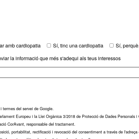
liar amb cardiopatia
Sí, tinc una cardiopatia
Sí, perquè.
enviar la informació que més s'adequi als teus interessos
i
termes del servei
de Google.
lament Europeu i la Llei Orgànica 3/2018 de Protecció de Dades Personals i G
ació CorAvant, responsable del tractament.
sició, portabilitat, rectificació i revocació del consentiment a través de l'adre