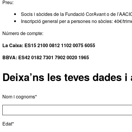
Preu:
Socis i sòcides de la Fundació CorAvant o de l’AACI
Inscripció general per a persones no sòcies: 40€/tri
Número de compte:
La Caixa: ES15 2100 0812 1102 0075 6055
BBVA: ES42 0182 7301 7902 0020 1965
Deixa’ns les teves dades i 
Nom i cognoms*
Edat*