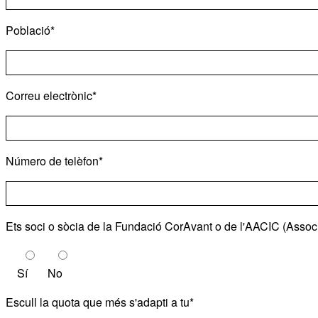
Població*
Correu electrònic*
Número de telèfon*
Ets soci o sòcia de la Fundació CorAvant o de l'AACIC (Assoc
Sí
No
Escull la quota que més s'adapti a tu*