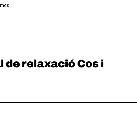
€/mes
l de relaxació Cos i