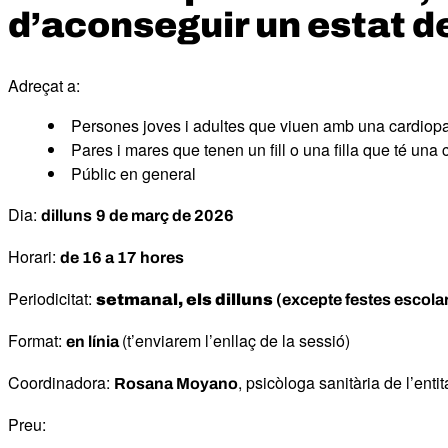
d’aconseguir un estat d
Adreçat a:
Persones joves i adultes que viuen amb una cardiopa
Pares i mares que tenen un fill o una filla que té una 
Públic en general
Dia:
dilluns
9 de març de 2026
Horari:
de 16 a 17 hores
Periodicitat:
setmanal, els dilluns
(excepte festes escola
Format:
(t’enviarem l’enllaç de la sessió)
en línia
Coordinadora:
, psicòloga sanitària de l’entit
Rosana Moyano
Preu: