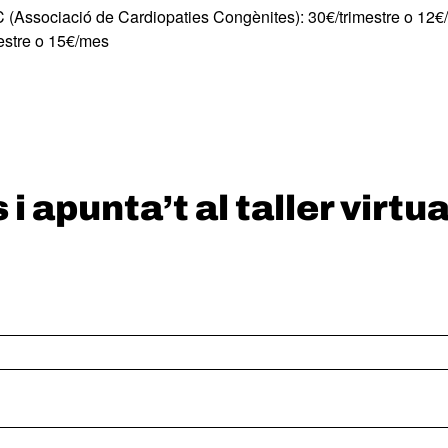
C (Associació de Cardiopaties Congènites): 30€/trimestre o 12
mestre o 15€/mes
i apunta’t al taller virtua