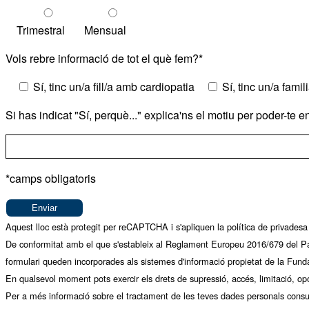
Trimestral
Mensual
Vols rebre informació de tot el què fem?*
Sí, tinc un/a fill/a amb cardiopatia
Sí, tinc un/a fami
Si has indicat "Sí, perquè..." explica'ns el motiu per poder-te 
*camps obligatoris
Aquest lloc està protegit per reCAPTCHA i s'apliquen la
política de privadesa
De conformitat amb el que s'estableix al Reglament Europeu 2016/679 del Par
formulari queden incorporades als sistemes d'informació propietat de la Fund
En qualsevol moment pots exercir els drets de supressió, accés, limitació, opo
Per a més informació sobre el tractament de les teves dades personals
consu