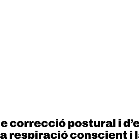
 correcció postural i d’
la respiració conscient i l