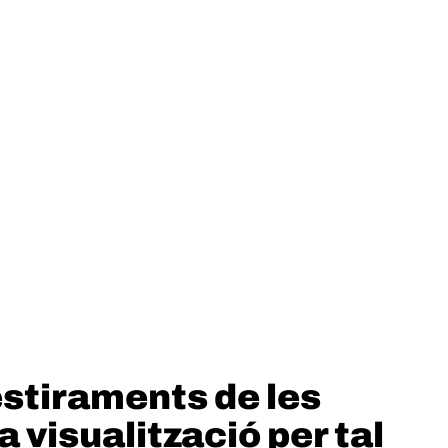
estiraments de les
a visualització per tal