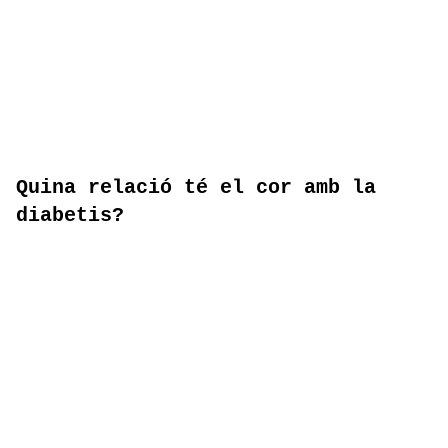
Quina relació té el cor amb la
diabetis?