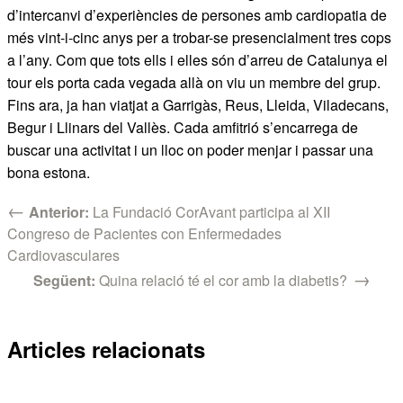
d’intercanvi d’experiències de persones amb cardiopatia de
més vint-i-cinc anys per a trobar-se presencialment tres cops
a l’any. Com que tots ells i elles són d’arreu de Catalunya el
tour els porta cada vegada allà on viu un membre del grup.
Fins ara, ja han viatjat a Garrigàs, Reus, Lleida, Viladecans,
Begur i Llinars del Vallès. Cada amfitrió s’encarrega de
buscar una activitat i un lloc on poder menjar i passar una
bona estona.
←
Anterior:
La Fundació CorAvant participa al XII
Congreso de Pacientes con Enfermedades
Cardiovasculares
→
Següent:
Quina relació té el cor amb la diabetis?
Articles relacionats