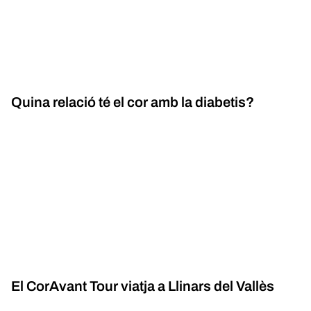
Quina relació té el cor amb la diabetis?
El CorAvant Tour viatja a Llinars del Vallès