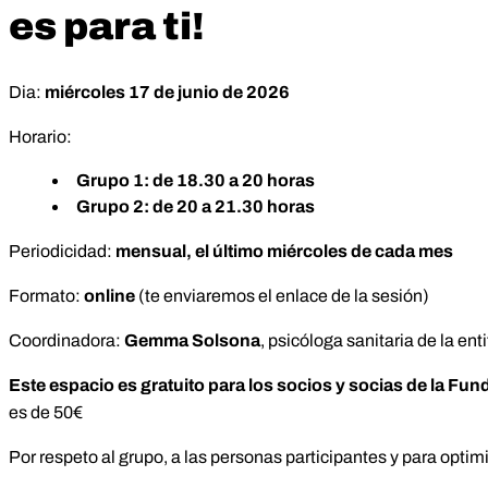
es para ti!
Dia:
miércoles 17 de junio de 2026
Horario:
Grupo 1: de 18.30 a 20 horas
Grupo 2: de 20 a 21.30 horas
Periodicidad:
mensual, el último miércoles de cada mes
Formato:
online
(te enviaremos el enlace de la sesión)
Coordinadora:
Gemma Solsona
, psicóloga sanitaria de la enti
Este espacio es gratuito para los socios y socias de la F
es de 50€
Por respeto al grupo, a las personas participantes y para opti