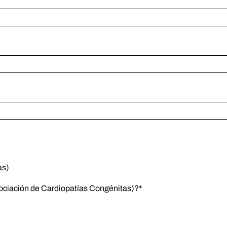
as)
ociación de Cardiopatías Congénitas)?*