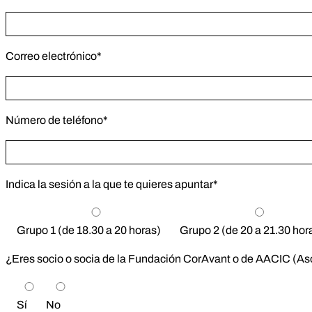
Correo electrónico*
Número de teléfono*
Indica la sesión a la que te quieres apuntar*
Grupo 1 (de 18.30 a 20 horas)
Grupo 2 (de 20 a 21.30 hor
¿Eres socio o socia de la Fundación CorAvant o de AACIC (As
Sí
No