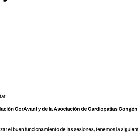
tat
undación CorAvant y de la Asociación de Cardiopatías Congé
mizar el buen funcionamiento de las sesiones, tenemos la siguien