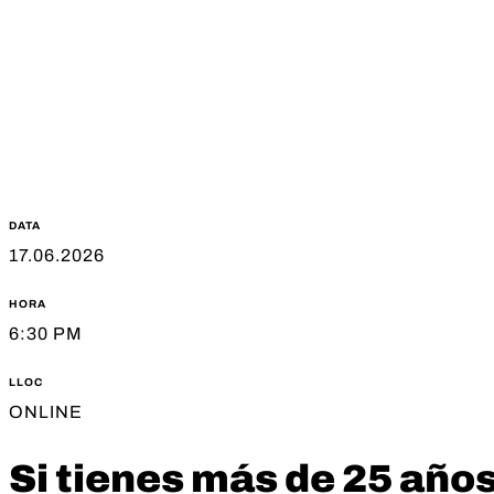
DATA
17.06.2026
HORA
6:30 PM
LLOC
ONLINE
Si tienes más de 25 años