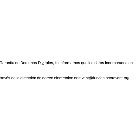
arantía de Derechos Digitales, te informamos que los datos incorporados en
 través de la dirección de correo electrónico coravant@fundaciocoravant.org