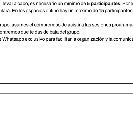
a llevar a cabo, es necesario un mínimo de
5 participantes
. Por
nulará. En los espacios online hay un máximo de 15 participantes
grupo, asumes el compromiso de asistir a las sesiones programa
deraremos que te das de baja del grupo.
e Whatsapp exclusivo para facilitar la organización y la comunic