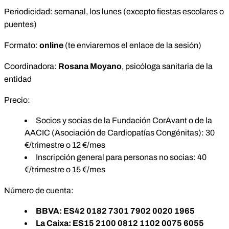
Periodicidad: semanal, los lunes (excepto fiestas escolares o
puentes)
Formato:
online
(te enviaremos el enlace de la sesión)
Coordinadora:
Rosana Moyano
, psicóloga sanitaria de la
entidad
Precio:
Socios y socias de la Fundación CorAvant o de la
AACIC (Asociación de Cardiopatías Congénitas): 30
€/trimestre o 12 €/mes
Inscripción general para personas no socias: 40
€/trimestre o 15 €/mes
Número de cuenta:
BBVA: ES42 0182 7301 7902 0020 1965
La Caixa: ES15 2100 0812 1102 0075 6055