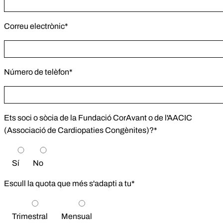
Correu electrònic*
Número de telèfon*
Ets soci o sòcia de la Fundació CorAvant o de l'AACIC
(Associació de Cardiopaties Congènites)?*
Sí
No
Escull la quota que més s'adapti a tu*
Trimestral
Mensual