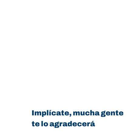
Implícate, mucha gente
te lo agradecerá