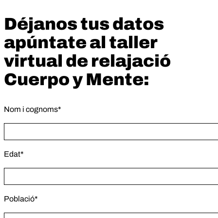
Déjanos tus datos
apúntate al taller
virtual de relajació
Cuerpo y Mente:
Nom i cognoms*
Edat*
Població*