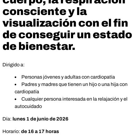
consciente y la
visualización con el fin
de conseguir un estado
de bienestar.
Dirigido a:
Personas jóvenes y adultas con cardiopatía
Padres y madres que tienen un hijo o una hija con
cardiopatía
Cualquier persona interesada en la relajación y el
autocuidado
Día:
lunes
1 de junio de 2026
Horario:
de 16 a 17 horas