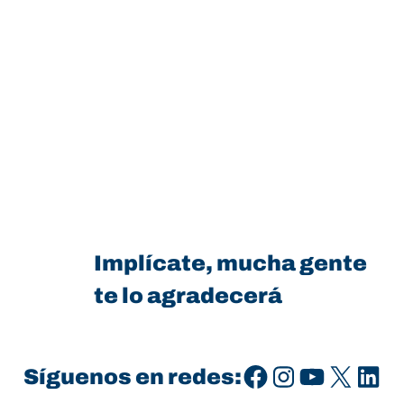
Implícate, mucha gente
te lo agradecerá
Facebook
Instagram
YouTube
X
LinkedIn
Síguenos en redes: