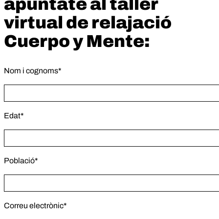
apúntate al taller
virtual de relajació
Cuerpo y Mente:
Nom i cognoms*
Edat*
Població*
Correu electrònic*