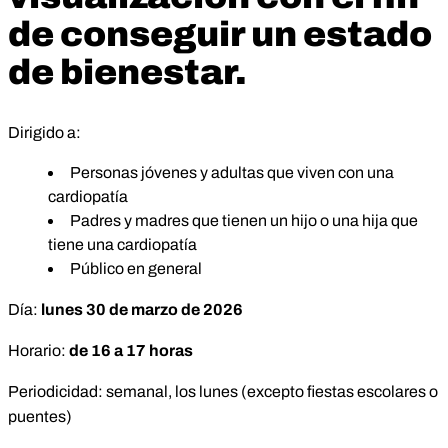
de conseguir un estado
de bienestar.
Dirigido a:
Personas jóvenes y adultas que viven con una
cardiopatía
Padres y madres que tienen un hijo o una hija que
tiene una cardiopatía
Público en general
Día:
lunes
30 de marzo de 2026
Horario:
de 16 a 17 horas
Periodicidad: semanal, los lunes (excepto fiestas escolares o
puentes)