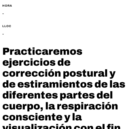
HORA
-
LLOC
-
Practicaremos
ejercicios de
corrección postural y
de estiramientos de las
diferentes partes del
cuerpo, la respiración
consciente y la
visualización con el fin