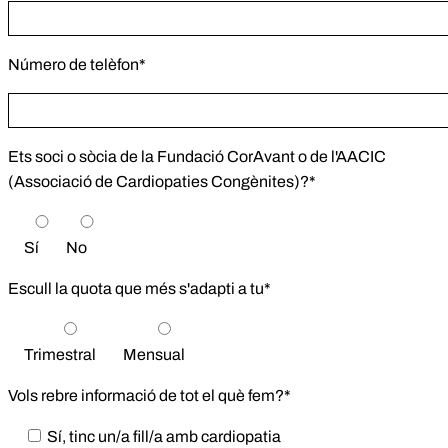
Número de telèfon*
Ets soci o sòcia de la Fundació CorAvant o de l'AACIC
(Associació de Cardiopaties Congènites)?*
Sí
No
Escull la quota que més s'adapti a tu*
Trimestral
Mensual
Vols rebre informació de tot el què fem?*
Sí, tinc un/a fill/a amb cardiopatia