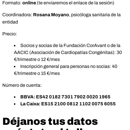
Formato:
online
(te enviaremos el enlace de la sesión)
Coordinadora:
Rosana Moyano
, psicóloga sanitaria de la
entidad
Precio:
Socios y socias de la Fundación CorAvant o de la
AACIC (Asociación de Cardiopatías Congénitas): 30
€/trimestre o 12 €/mes
Inscripción general para personas no socias: 40
€/trimestre o 15 €/mes
Número de cuenta:
BBVA: ES42 0182 7301 7902 0020 1965
La Caixa: ES15 2100 0812 1102 0075 6055
Déjanos tus datos